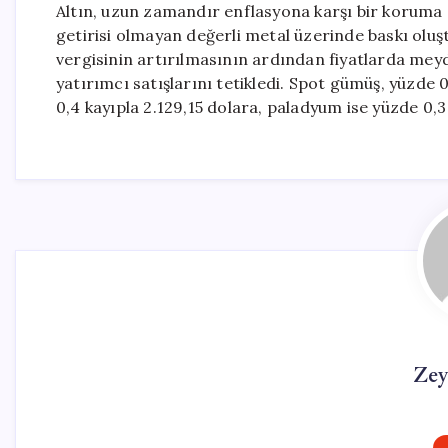
Altın, uzun zamandır enflasyona karşı bir koruma a
getirisi olmayan değerli metal üzerinde baskı oluş
vergisinin artırılmasının ardından fiyatlarda meyd
yatırımcı satışlarını tetikledi. Spot gümüş, yüzde 
0,4 kayıpla 2.129,15 dolara, paladyum ise yüzde 0,3 
Zey