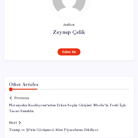
Author
Zeynep Çelik
Follow Me
Other Articles
Previous
Netanyahu Koalisyonu’ndan Erken Seçim Girişimi: Meclis’in Feshi İçin
Tasarı Sunuldu
Next
Trump ve Şi’nin Görüşmesi Altın Piyasalarını Etkiliyor