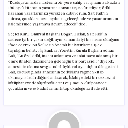
“Edebiyatımızda müstesna bir yere sahip yarışmamıza katılan
190 öykü kitabının yazarına sonsuz teşekkür ediyor; ödül
kazanan yazarlarımızı yürekten kutluyorum. Sait Faik’in
mirası, çocuklarımızın aydınlık geleceğinde ve yazarlarımızın
kalemlerinde yaşamaya devam edecek” dedi.
Seçici Kurul Onursal Başkanı Doğan Hızlan, Sait Faik’in
sadece iyi bir yazar değil, aynı zamanda iyi bir insan olduğunu
ifade ederek, bu ödüllerin önemli bir hatırlatma işlevi
taşıdığını belirtti. İş Bankası Yönetim Kurulu Başkanı Adnan
Bali, “Bu özel ödül, insanı anlamaya ve anlatmaya adanmış bir
ömre ithafen düzenlenen geleneğin bir parçasıdır” diyerek,
annesinin okuma sevgisinde büyük rol oynadığını dile getirdi.
Bali, çocukluğunda annesinin zorluklara rağmen kitap
okumayı sürdürdüğünü anlatarak, İslahiye’deki bir cezaevini
kütüphaneye dönüştürdüklerini ve şimdi o kütüphanede
çocukların ve ev kadınlarının kitap okuduğunu ifade etti.