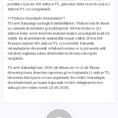
pratikler için ise 100 milyon TL, güvensiz ürün ticareti için 6,1
milyon TL ceza uygulandı.
**Türkiye Genelinde Denetimler**
Ticaret Bakanlığı’na bağlı il müdürlükleri, Türkiye’nin 81 ilinde
eş zamanlı denetimler gerçekleştirdi. 118 bin firma ve 21,1
milyon ürün, yerel denetim mekanizmaları aracılığıyla kontrol
edildi. Bu denetimlerde usulsüzlük tespit edilen 25 bin 198
firmaya toplam 350 milyon TL ceza kesildi. Bakanlık,
vatandaşların ekonomik refahını koruma ve iç piyasada adil
rekabeti sağlama adına denetimlerin devam edeceğini
vurguladı.
Ticaret Bakanlığı’nın, 2026 yılı Nisan ayı ve Ocak-Nisan
dönemi piyasa denetim raporuna göre toplamda 1,1 milyar TL
tutarında idari para cezası uygulandı. Bu veriler, bakanlığın
denetimlerinin ne kadar kapsamlı ve titiz olduğunu bir kez
daha gözler önüne serdi. (21.05.2026)