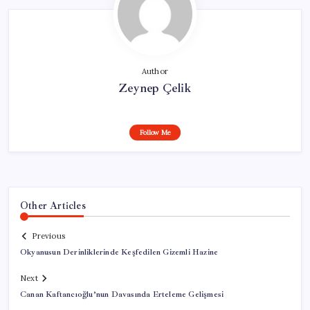
Author
Zeynep Çelik
Follow Me
Other Articles
Previous
Okyanusun Derinliklerinde Keşfedilen Gizemli Hazine
Next
Canan Kaftancıoğlu’nun Davasında Erteleme Gelişmesi