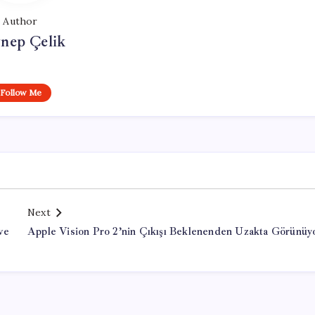
Author
nep Çelik
Follow Me
Next
ve
Apple Vision Pro 2’nin Çıkışı Beklenenden Uzakta Görünüy