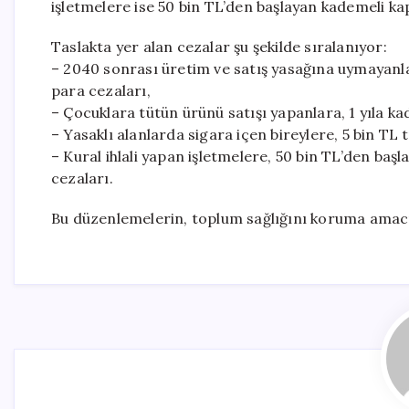
işletmelere ise 50 bin TL’den başlayan kademeli kap
Taslakta yer alan cezalar şu şekilde sıralanıyor:
– 2040 sonrası üretim ve satış yasağına uymayanla
para cezaları,
– Çocuklara tütün ürünü satışı yapanlara, 1 yıla ka
– Yasaklı alanlarda sigara içen bireylere, 5 bin TL 
– Kural ihlali yapan işletmelere, 50 bin TL’den baş
cezaları.
Bu düzenlemelerin, toplum sağlığını koruma amacıyl