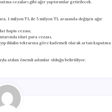
atma cezaları gibi ağır yaptırımlar getirilecek.
ra, 1 milyon TL ile 5 milyon TL arasında değişen ağır
dar hapis cezası,
tutarında idari para cezası,
layıp ihlalin tekrarına göre kademeli olarak artan kapatma
a atılan önemli adımlar olduğu belirtiliyor.