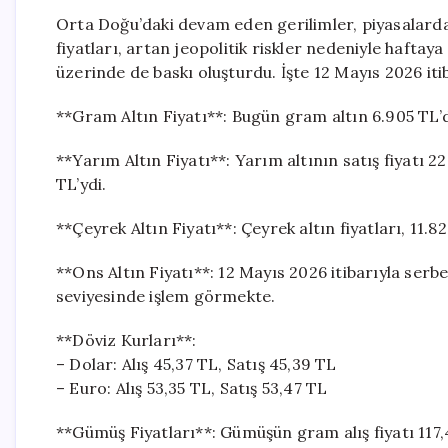
Orta Doğu’daki devam eden gerilimler, piyasalarda 
fiyatları, artan jeopolitik riskler nedeniyle haftaya 
üzerinde de baskı oluşturdu. İşte 12 Mayıs 2026 itiba
**Gram Altın Fiyatı**: Bugün gram altın 6.905 TL’
**Yarım Altın Fiyatı**: Yarım altının satış fiyatı 22
TL’ydi.
**Çeyrek Altın Fiyatı**: Çeyrek altın fiyatları, 11.
**Ons Altın Fiyatı**: 12 Mayıs 2026 itibarıyla serbe
seviyesinde işlem görmekte.
**Döviz Kurları**:
– Dolar: Alış 45,37 TL, Satış 45,39 TL
– Euro: Alış 53,35 TL, Satış 53,47 TL
**Gümüş Fiyatları**: Gümüşün gram alış fiyatı 117,4