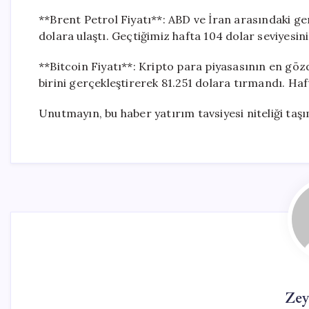
**Brent Petrol Fiyatı**: ABD ve İran arasındaki geri
dolara ulaştı. Geçtiğimiz hafta 104 dolar seviyesin
**Bitcoin Fiyatı**: Kripto para piyasasının en gözd
birini gerçekleştirerek 81.251 dolara tırmandı. Ha
Unutmayın, bu haber yatırım tavsiyesi niteliği ta
Zey