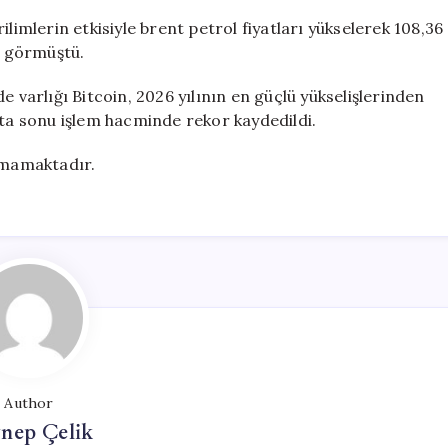
limlerin etkisiyle brent petrol fiyatları yükselerek 108,36
i görmüştü.
e varlığı Bitcoin, 2026 yılının en güçlü yükselişlerinden
fta sonu işlem hacminde rekor kaydedildi.
şımamaktadır.
Author
nep Çelik