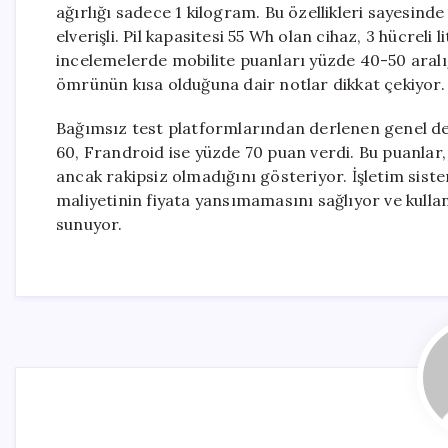
ağırlığı sadece 1 kilogram. Bu özellikleri sayesinde
elverişli. Pil kapasitesi 55 Wh olan cihaz, 3 hücreli
incelemelerde mobilite puanları yüzde 40-50 aralığ
ömrünün kısa olduğuna dair notlar dikkat çekiyor.
Bağımsız test platformlarından derlenen genel d
60, Frandroid ise yüzde 70 puan verdi. Bu puanla
ancak rakipsiz olmadığını gösteriyor. İşletim sist
maliyetinin fiyata yansımamasını sağlıyor ve kullan
sunuyor.