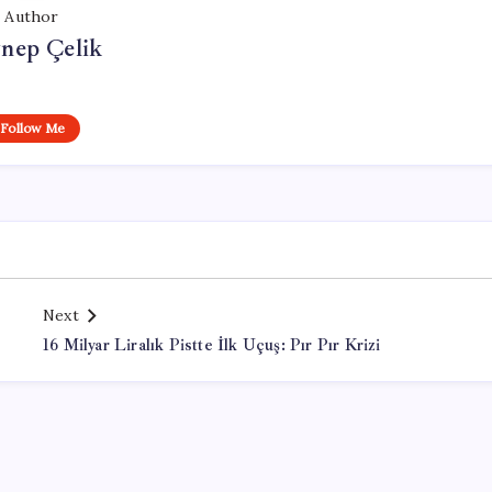
Author
nep Çelik
Follow Me
Next
16 Milyar Liralık Pistte İlk Uçuş: Pır Pır Krizi