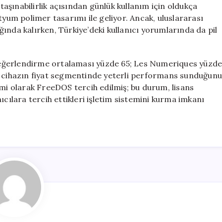
 taşınabilirlik açısından günlük kullanım için oldukça
 lityum polimer tasarımı ile geliyor. Ancak, uluslararası
ında kalırken, Türkiye’deki kullanıcı yorumlarında da pil
eğerlendirme ortalaması yüzde 65; Les Numeriques yüzd
r, cihazın fiyat segmentinde yeterli performans sunduğun
emi olarak FreeDOS tercih edilmiş; bu durum, lisans
ıcılara tercih ettikleri işletim sistemini kurma imkanı