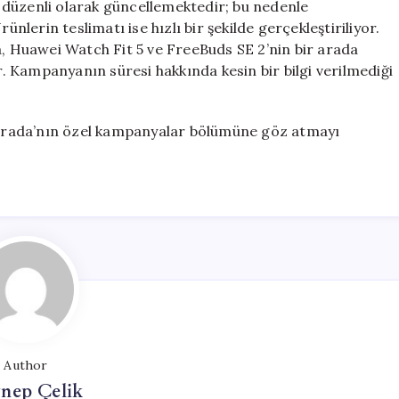
 düzenli olarak güncellemektedir; bu nedenle
ünlerin teslimatı ise hızlı bir şekilde gerçekleştiriliyor.
 Huawei Watch Fit 5 ve FreeBuds SE 2’nin bir arada
or. Kampanyanın süresi hakkında kesin bir bilgi verilmediği
iburada’nın özel kampanyalar bölümüne göz atmayı
Author
nep Çelik