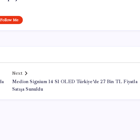
Follow Me
Next
da
Medion Signium 14 S1 OLED Türkiye’de 27 Bin TL Fiyatla
Satışa Sunuldu