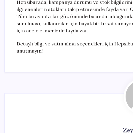
Hepsiburada, kampanya durumu ve stok bilgilerini
ilgilenenlerin stokları takip etmesinde fayda var. Ür
Tüm bu avantajlar göz önünde bulundurulduğunda,
sunulması, kullanıcılar için büyük bir fırsat sunuy
için acele etmenizde fayda var.
Detaylı bilgi ve satın alma seçenekleri için Heps
unutmayın!
Zey