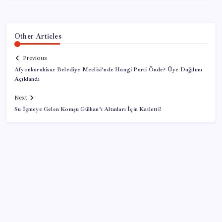
Other Articles
Previous
Afyonkarahisar Belediye Meclisi’nde Hangi Parti Önde? Üye Dağılımı
Açıklandı
Next
Su İçmeye Gelen Komşu Gülhan’ı Altınları İçin Katletti!
SON YAZILAR