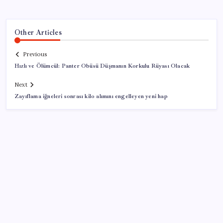
Other Articles
Previous
Hızlı ve Ölümcül: Panter Obüsü Düşmanın Korkulu Rüyası Olacak
Next
Zayıflama iğneleri sonrası kilo alımını engelleyen yeni hap
SON YAZILAR