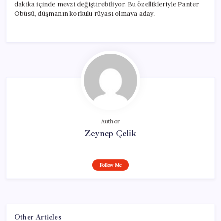
dakika içinde mevzi değiştirebiliyor. Bu özellikleriyle Panter
Obüsü, düşmanın korkulu rüyası olmaya aday.
Author
Zeynep Çelik
Follow Me
Other Articles