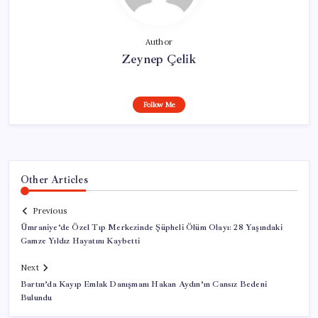
Author
Zeynep Çelik
Follow Me
Other Articles
Previous
Ümraniye’de Özel Tıp Merkezinde Şüpheli Ölüm Olayı: 28 Yaşındaki
Gamze Yıldız Hayatını Kaybetti
Next
Bartın’da Kayıp Emlak Danışmanı Hakan Aydın’ın Cansız Bedeni
Bulundu