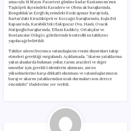
amacıyla 18 Mayıs Pazartesi gününe kadar Kastamonu’nun
Taşköprü ilçesindeki Karadere ve Obrucak barajlarında,
Zonguldak’ın Ereğli ilçesindeki Kızılcapınar Barajı’nda,
Bartın’daki Kirazlıköprü ve Kozcağız barajlarında, Kışla Sel
Kapanı’nda, Karabük’teki Eskipazar Ova, Haslı, Ovacık
Hatipoğlu barajlarında, Eflani Kadıköy, Ortakçılar ve
Bostancılar Gökgöz göletlerinde kontrollü su tahliyesi
yapılacağı belirtildi.
Tahliye süresi boyunca vatandaşların resmi duyuruları takip
etmeleri gerektiği vurgulandı. Açıklamada, “Akarsu yataklarına
yakın alanlarda bulunan yollar, tarım arazileri ve diğer
unsurlar için gerekli önlemlerin alınması, ani su
yükselmelerine karşı dikkatli olunması ve vatandaşlarımızın
baraj ve akarsu yataklarından uzak durmaları son derece
önemlidir.” ifadelerine yer verildi.