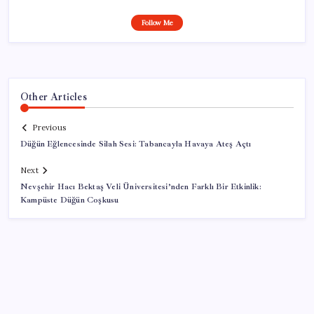
Follow Me
Other Articles
Previous
Düğün Eğlencesinde Silah Sesi: Tabancayla Havaya Ateş Açtı
Next
Nevşehir Hacı Bektaş Veli Üniversitesi’nden Farklı Bir Etkinlik:
Kampüste Düğün Coşkusu