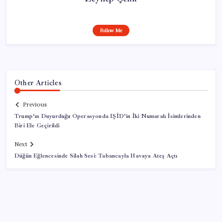
Follow Me
Other Articles
Previous
Trump’ın Duyurduğu Operasyonda IŞİD’in İki Numaralı İsimlerinden
Biri Ele Geçirildi
Next
Düğün Eğlencesinde Silah Sesi: Tabancayla Havaya Ateş Açtı