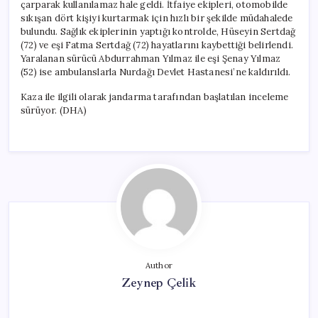
çarparak kullanılamaz hale geldi. İtfaiye ekipleri, otomobilde
sıkışan dört kişiyi kurtarmak için hızlı bir şekilde müdahalede
bulundu. Sağlık ekiplerinin yaptığı kontrolde, Hüseyin Sertdağ
(72) ve eşi Fatma Sertdağ (72) hayatlarını kaybettiği belirlendi.
Yaralanan sürücü Abdurrahman Yılmaz ile eşi Şenay Yılmaz
(52) ise ambulanslarla Nurdağı Devlet Hastanesi’ne kaldırıldı.
Kaza ile ilgili olarak jandarma tarafından başlatılan inceleme
sürüyor. (DHA)
Author
Zeynep Çelik