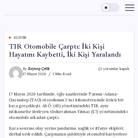
Skip
to
content
EĞITIM
TIR Otomobile Çarptı: İki Kişi
Hayatını Kaybetti, İki Kişi Yaralandı
TIR
By
Zeynep Çelik
yorumlar kapalı
Otomobile
17 Mayıs 2026
1 Min Read
Çarptı:
İki
Kişi
17 Mayıs 2026 tarihinde, öğle saatlerinde Tarsus-Adana-
Hayatını
Gaziantep (TAG) otoyolunun 2’nci kilometresinde üzücü bir
Kaybetti,
İki
kaza gerçekleşti. Ali Ö. (45) yönetimindeki TIR, aynı
Kişi
istikamette ilerleyen Abdurrahman Yılmaz (57) yönetimindeki
Yaralandı
otomobile arkadan çarptı.
için
Kaza sonrası olay yerine jandarma, sağlık ve itfaiye ekipleri
derhal sevk edildi. Çarpmanın şiddetiyle otomobil bariyerlere