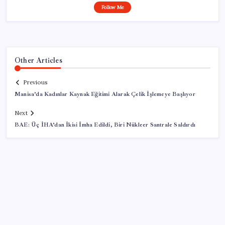
Follow Me
Other Articles
Previous
Manisa’da Kadınlar Kaynak Eğitimi Alarak Çelik İşlemeye Başlıyor
Next
BAE: Üç İHA’dan İkisi İmha Edildi, Biri Nükleer Santrale Saldırdı