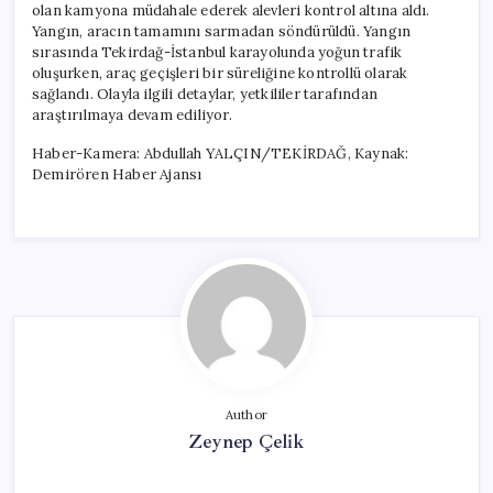
olan kamyona müdahale ederek alevleri kontrol altına aldı.
Yangın, aracın tamamını sarmadan söndürüldü. Yangın
sırasında Tekirdağ-İstanbul karayolunda yoğun trafik
oluşurken, araç geçişleri bir süreliğine kontrollü olarak
sağlandı. Olayla ilgili detaylar, yetkililer tarafından
araştırılmaya devam ediliyor.
Haber-Kamera: Abdullah YALÇIN/TEKİRDAĞ, Kaynak:
Demirören Haber Ajansı
Author
Zeynep Çelik