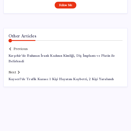
Follow Me
Other Articles
Previous
Kırşehir’de Bulunan İranlı Kadının Kimliği, Diş İmplantı ve Platin ile
Belirlendi
Next
Kayseri’de Trafik Kazası: 1 Kişi Hayatını Kaybetti, 2 Kişi Yaralandı