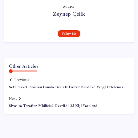
Author
Zeynep Çelik
Follow Me
Other Articles
Previous
Sel Felaketi Sonrası Esnafa Destek: Faizsiz Kredi ve Vergi Ertelemesi
Next
Sivas’ta Taraftar Midibüsü Devrildi: 25 Kişi Yaralandı