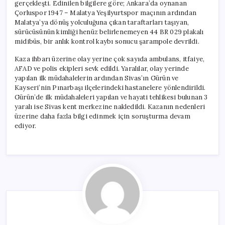
gerçekleşti. Edinilen bilgilere göre; Ankara’da oynanan
Çorluspor 1947 – Malatya Yeşilyurtspor maçının ardından
Malatya’ya dönüş yolculuğuna çıkan taraftarları taşıyan,
sürücüsünün kimliği henüz belirlenemeyen 44 BR 029 plakalı
midibüs, bir anlık kontrol kaybı sonucu şarampole devrildi.
Kaza ihbarı üzerine olay yerine çok sayıda ambulans, itfaiye,
AFAD ve polis ekipleri sevk edildi. Yaralılar, olay yerinde
yapılan ilk müdahalelerin ardından Sivas’ın Gürün ve
Kayseri’nin Pınarbaşı ilçelerindeki hastanelere yönlendirildi.
Gürün’de ilk müdahaleleri yapılan ve hayati tehlikesi bulunan 3
yaralı ise Sivas kent merkezine nakledildi. Kazanın nedenleri
üzerine daha fazla bilgi edinmek için soruşturma devam
ediyor.