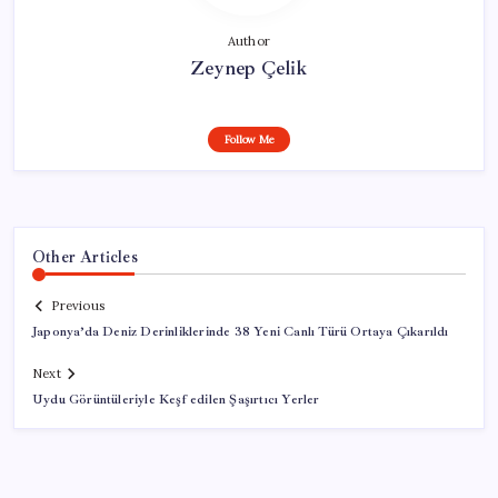
Author
Zeynep Çelik
Follow Me
Other Articles
Previous
Japonya’da Deniz Derinliklerinde 38 Yeni Canlı Türü Ortaya Çıkarıldı
Next
Uydu Görüntüleriyle Keşf edilen Şaşırtıcı Yerler