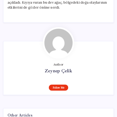
açıkladı. Kıyıya vuran bu dev ağaç, bölgedeki doğa olaylarının
etkilerini de gözler önüne serdi.
Author
Zeynep Çelik
Follow Me
Other Articles