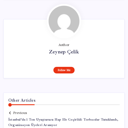
Author
Zeynep Çelik
Follow Me
Other Articles
Previous
İstanbul’da 1 Ton Uyuşturucu Hap Ele Geçirildi: Torbacılar Tutuklandı,
Organizasyon Üyeleri Aranıyor