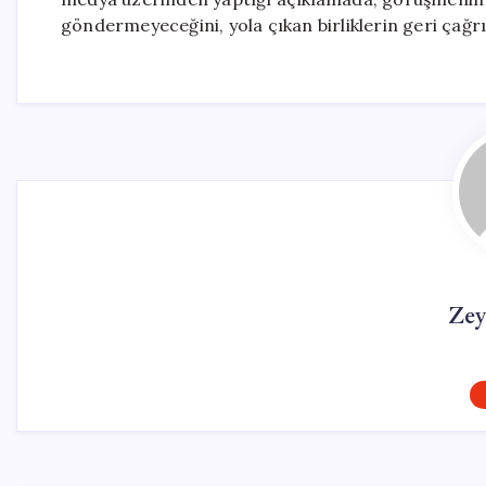
göndermeyeceğini, yola çıkan birliklerin geri çağrıl
Zey