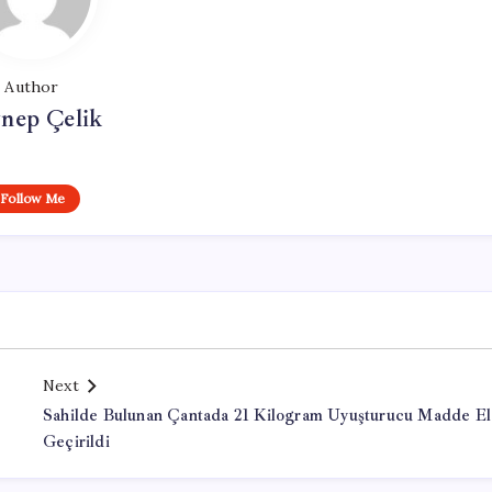
Author
nep Çelik
Follow Me
Next
Sahilde Bulunan Çantada 21 Kilogram Uyuşturucu Madde El
Geçirildi