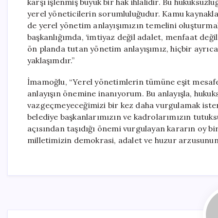
karşı işlenmiş büyük bir hak ihlalidir. Bu hukuksuz
yerel yöneticilerin sorumluluğudur. Kamu kaynakları
de yerel yönetim anlayışımızın temelini oluşturmal
başkanlığımda, ‘imtiyaz değil adalet, menfaat değil
ön planda tutan yönetim anlayışımız, hiçbir ayrıc
yaklaşımdır.”
İmamoğlu, “Yerel yönetimlerin tümüne eşit mesafe
anlayışın önemine inanıyorum. Bu anlayışla, huku
vazgeçmeyeceğimizi bir kez daha vurgulamak ister
belediye başkanlarımızın ve kadrolarımızın tutuk
açısından taşıdığı önemi vurgulayan kararın oy bir
milletimizin demokrasi, adalet ve huzur arzusunun 