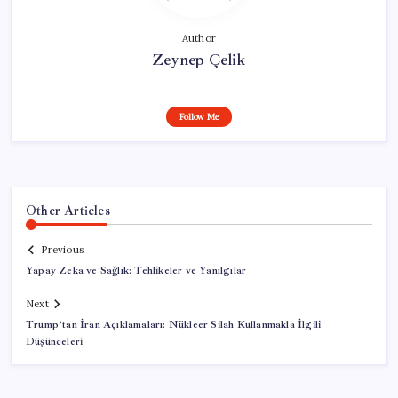
Author
Zeynep Çelik
Follow Me
Other Articles
Previous
Yapay Zeka ve Sağlık: Tehlikeler ve Yanılgılar
Next
Trump’tan İran Açıklamaları: Nükleer Silah Kullanmakla İlgili
Düşünceleri