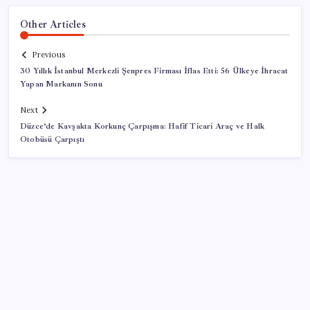
Other Articles
Previous
30 Yıllık İstanbul Merkezli Şenpres Firması İflas Etti: 56 Ülkeye İhracat
Yapan Markanın Sonu
Next
Düzce’de Kavşakta Korkunç Çarpışma: Hafif Ticari Araç ve Halk
Otobüsü Çarpıştı
SON YAZILAR