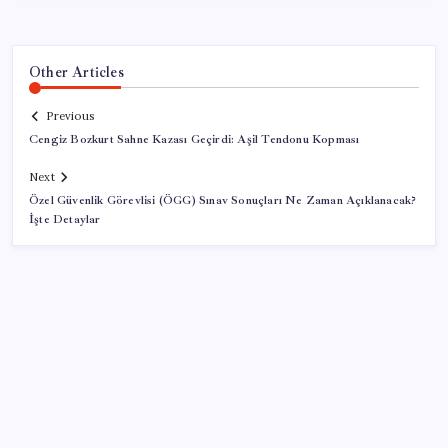
Other Articles
Previous
Cengiz Bozkurt Sahne Kazası Geçirdi: Aşil Tendonu Kopması
Next
Özel Güvenlik Görevlisi (ÖGG) Sınav Sonuçları Ne Zaman Açıklanacak?
İşte Detaylar
SON YAZILAR