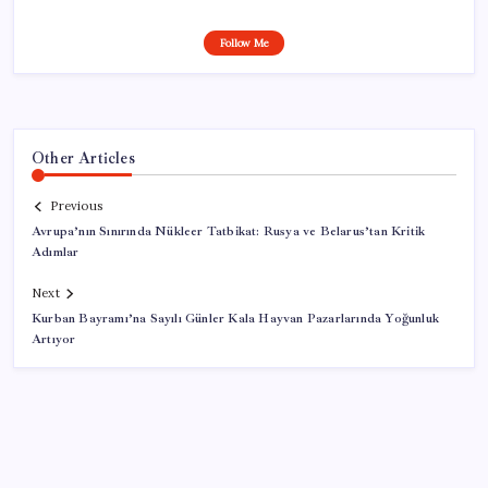
Follow Me
Other Articles
Previous
Avrupa’nın Sınırında Nükleer Tatbikat: Rusya ve Belarus’tan Kritik
Adımlar
Next
Kurban Bayramı’na Sayılı Günler Kala Hayvan Pazarlarında Yoğunluk
Artıyor