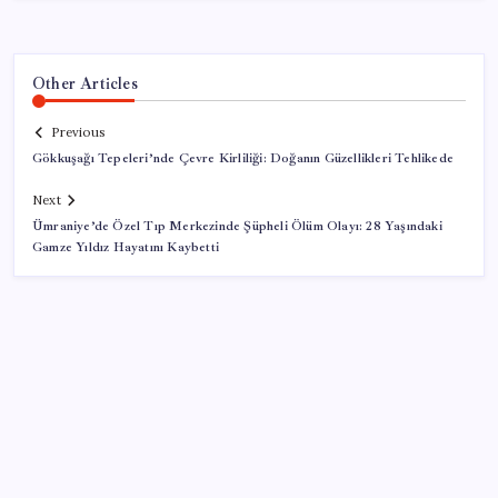
Other Articles
Previous
Gökkuşağı Tepeleri’nde Çevre Kirliliği: Doğanın Güzellikleri Tehlikede
Next
Ümraniye’de Özel Tıp Merkezinde Şüpheli Ölüm Olayı: 28 Yaşındaki
Gamze Yıldız Hayatını Kaybetti
SON YAZILAR