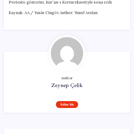
Protesto gösterisi, Kur’an-ı Kerim tilavetiyle sona erdi.
Kaynak: AA / Yasin Cingöz Author: Yusuf Arslan
Author
Zeynep Çelik
Follow Me