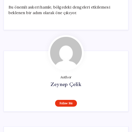
Bu önemli askeri hamle, bölgedeki dengeleri etkilemesi
beklenen bir adım olarak öne çıkıyor.
Author
Zeynep Çelik
Follow Me