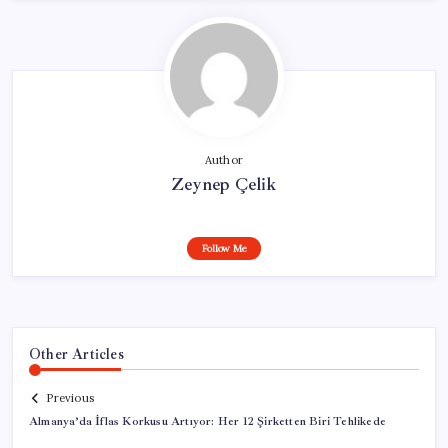
Author
Zeynep Çelik
Follow Me
Other Articles
Previous
Almanya’da İflas Korkusu Artıyor: Her 12 Şirketten Biri Tehlikede