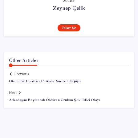
Author
Zeynep Çelik
Follow Me
Other Articles
Previous
Otomobil Fiyatları 13 Aydır Sürekli Düşüşte
Next
Arkadaşını Bayıltarak Öldüren Grubun Şok Edici Olayı