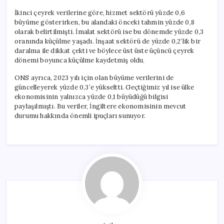
İkinci çeyrek verilerine göre, hizmet sektörü yüzde 0,6
büyüme gösterirken, bu alandaki önceki tahmin yüzde 0,8
olarak belirtilmişti. İmalat sektörü ise bu dönemde yüzde 0,3
oranında küçülme yaşadı. İnşaat sektörü de yüzde 0,2’lik bir
daralma ile dikkat çekti ve böylece üst üste üçüncü çeyrek
dönemi boyunca küçülme kaydetmiş oldu.
ONS ayrıca, 2023 yılı için olan büyüme verilerini de
güncelleyerek yüzde 0,3’e yükseltti. Geçtiğimiz yıl ise ülke
ekonomisinin yalnızca yüzde 0,1 büyüdüğü bilgisi
paylaşılmıştı. Bu veriler, İngiltere ekonomisinin mevcut
durumu hakkında önemli ipuçları sunuyor.