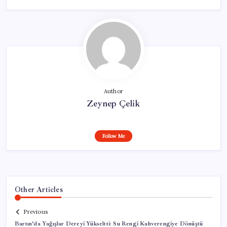
Author
Zeynep Çelik
Follow Me
Other Articles
Previous
Bartın’da Yağışlar Dereyi Yükseltti: Su Rengi Kahverengiye Dönüştü