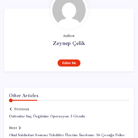
Author
Zeynep Çelik
Follow Me
Other Articles
Previous
Daltonlar Suç Örgütüne Operasyon: 5 Gözaltı
Next
Okul Saldırıları Sonrası Tehditler Üzerine İnceleme: 36 Çocuğa Psiko-