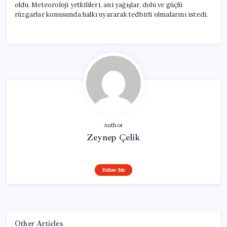
oldu. Meteoroloji yetkilileri, ani yağışlar, dolu ve güçlü
rüzgarlar konusunda halkı uyararak tedbirli olmalarını istedi.
Author
Zeynep Çelik
Follow Me
Other Articles