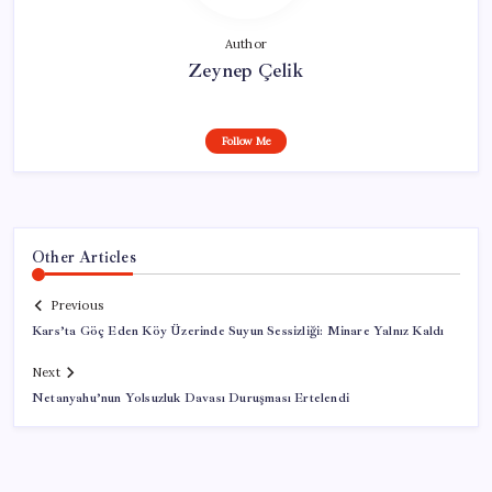
Author
Zeynep Çelik
Follow Me
Other Articles
Previous
Kars’ta Göç Eden Köy Üzerinde Suyun Sessizliği: Minare Yalnız Kaldı
Next
Netanyahu’nun Yolsuzluk Davası Duruşması Ertelendi