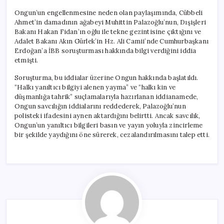
Ongun’un engellenmesine neden olan paylaşımında, Cübbeli
Ahmet’in damadının ağabeyi Muhittin Palazoğlu’nun, Dışişleri
Bakanı Hakan Fidan’ın oğlu ile tekne gezintisine çıktığını ve
Adalet Bakanı Akın Gürlek’in Hz. Ali Camii’nde Cumhurbaşkanı
Erdoğan’a İBB soruşturması hakkında bilgi verdiğini iddia
etmişti.
Soruşturma, bu iddialar üzerine Ongun hakkında başlatıldı.
“Halkı yanıltıcı bilgiyi alenen yayma” ve “halkı kin ve
düşmanlığa tahrik” suçlamalarıyla hazırlanan iddianamede,
Ongun savcılığın iddialarını reddederek, Palazoğlu’nun
polisteki ifadesini aynen aktardığını belirtti. Ancak savcılık,
Ongun’un yanıltıcı bilgileri basın ve yayın yoluyla zincirleme
bir şekilde yaydığını öne sürerek, cezalandırılmasını talep etti.