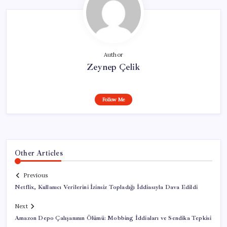
Author
Zeynep Çelik
Follow Me
Other Articles
Previous
Netflix, Kullanıcı Verilerini İzinsiz Topladığı İddiasıyla Dava Edildi
Next
Amazon Depo Çalışanının Ölümü: Mobbing İddiaları ve Sendika Tepkisi