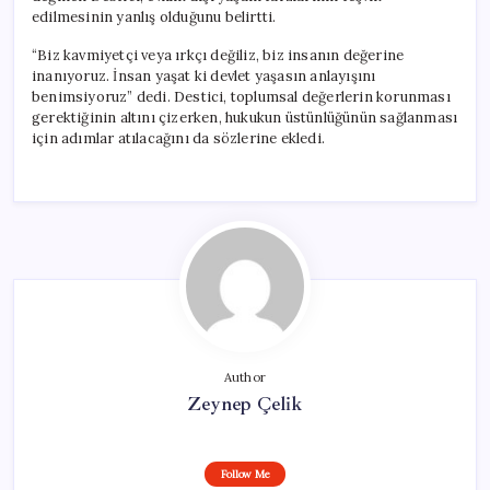
edilmesinin yanlış olduğunu belirtti.
“Biz kavmiyetçi veya ırkçı değiliz, biz insanın değerine
inanıyoruz. İnsan yaşat ki devlet yaşasın anlayışını
benimsiyoruz” dedi. Destici, toplumsal değerlerin korunması
gerektiğinin altını çizerken, hukukun üstünlüğünün sağlanması
için adımlar atılacağını da sözlerine ekledi.
Author
Zeynep Çelik
Follow Me