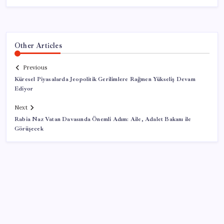
Other Articles
Previous
Küresel Piyasalarda Jeopolitik Gerilimlere Rağmen Yükseliş Devam
Ediyor
Next
Rabia Naz Vatan Davasında Önemli Adım: Aile, Adalet Bakanı ile
Görüşecek