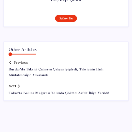
Follow Me
Other Articles
Previous
Burdur’da Taksiyi Çalmaya Çalışan Şüpheli, Taksicinin Hızlı
Müdahalesiyle Yakalandı
Next
Tokat’ta Ballıca Mağarası Yolunda Çökme: Asfalt İkiye Yarıldı!