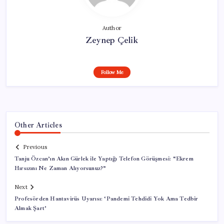
Author
Zeynep Çelik
Follow Me
Other Articles
Previous
Tanju Özcan’ın Akın Gürlek ile Yaptığı Telefon Görüşmesi: “Ekrem
Hırsızını Ne Zaman Alıyorsunuz?”
Next
Profesörden Hantavirüs Uyarısı: ‘Pandemi Tehdidi Yok Ama Tedbir
Almak Şart’