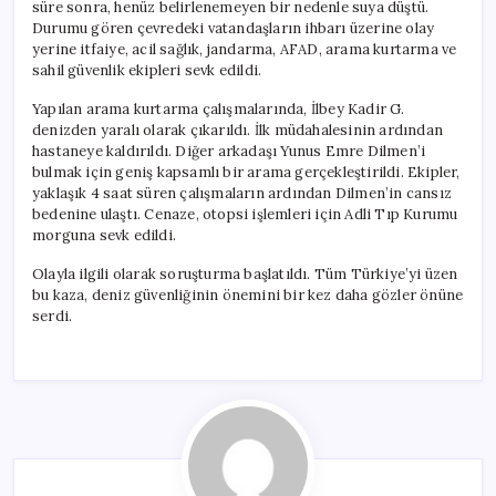
süre sonra, henüz belirlenemeyen bir nedenle suya düştü.
Durumu gören çevredeki vatandaşların ihbarı üzerine olay
yerine itfaiye, acil sağlık, jandarma, AFAD, arama kurtarma ve
sahil güvenlik ekipleri sevk edildi.
Yapılan arama kurtarma çalışmalarında, İlbey Kadir G.
denizden yaralı olarak çıkarıldı. İlk müdahalesinin ardından
hastaneye kaldırıldı. Diğer arkadaşı Yunus Emre Dilmen’i
bulmak için geniş kapsamlı bir arama gerçekleştirildi. Ekipler,
yaklaşık 4 saat süren çalışmaların ardından Dilmen’in cansız
bedenine ulaştı. Cenaze, otopsi işlemleri için Adli Tıp Kurumu
morguna sevk edildi.
Olayla ilgili olarak soruşturma başlatıldı. Tüm Türkiye’yi üzen
bu kaza, deniz güvenliğinin önemini bir kez daha gözler önüne
serdi.