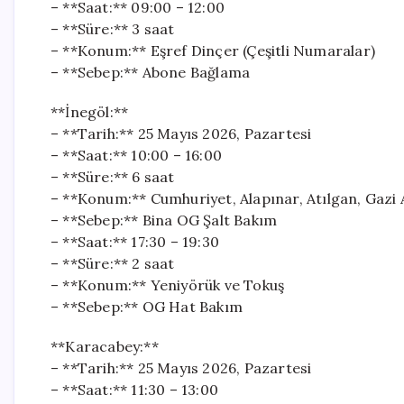
– **Saat:** 09:00 – 12:00
– **Süre:** 3 saat
– **Konum:** Eşref Dinçer (Çeşitli Numaralar)
– **Sebep:** Abone Bağlama
**İnegöl:**
– **Tarih:** 25 Mayıs 2026, Pazartesi
– **Saat:** 10:00 – 16:00
– **Süre:** 6 saat
– **Konum:** Cumhuriyet, Alapınar, Atılgan, Gazi 
– **Sebep:** Bina OG Şalt Bakım
– **Saat:** 17:30 – 19:30
– **Süre:** 2 saat
– **Konum:** Yeniyörük ve Tokuş
– **Sebep:** OG Hat Bakım
**Karacabey:**
– **Tarih:** 25 Mayıs 2026, Pazartesi
– **Saat:** 11:30 – 13:00