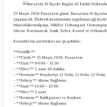
25 Mayıs 2026 Pazartesi günü, Bursa’nın 10 ilçesin
yaşanacak. Elektrik kesintisinin uygulanacağı ilçe
Mustafakemalpaşa, Nilüfer, Orhangazi, Osmangazi,
Gürsu, Harmancık, İznik, Keles, Kestel ve Orhaneli
Kesintilerin ayrıntıları ise şu şekilde:
**Gemlik:**
– **Tarih:** 25 Mayıs 2026, Pazartesi
– **Saat:** 09:00 – 11:30
– **Süre:** 2 saat 30 dakika
– **Konum:** Haydariye (3 Nolu, 21 Nolu, 22 Nolu,
– **Sebep:** Abone Bağlama
– **Saat:** 13:00 – 15:00
– **Süre:** 2 saat
– **Konum:** Balıkpazarı ve Kayhan
– **Sebep:** Abone Bağlama