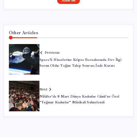
Follow Me
Other Articles
Previous
SpaceX Hisselerine Kripto Borsalarında Dev İlgi
Sorun Oldu: Yoğun Talep Sonrası İade Kararı
Next
Nilüfer’de 8 Mart Dünya Kadınlar Günü’ne Özel
“Yağmur Kadınlar” Müzikali Sahnelendi