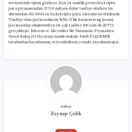
seviyesinde işlem görüyor. Son 24 saatlik periyotta kripto
para piyasasından 217,10 milyon dolar tasfiye olurken bu
durumdan 101.004’ten fazla kripto para yatırımcısı etkilendi.
Tasfiye olan pozisyonların %56,71’lik kısmını long (uzun)
pozisyonlar oluştururken en çok tasfiye Bitcoin’de (BTC)
gerçekleşti. Bitcoin ve Altcoinler Ne Durumda: Piyasalara
Genel Bakış (13 Haziran) isimli makale Fatih TAŞDEMİR
tarafından hazırlanmış ve koinbulteni.comda yayınlanmıştır.
Author
Zeynep Çelik