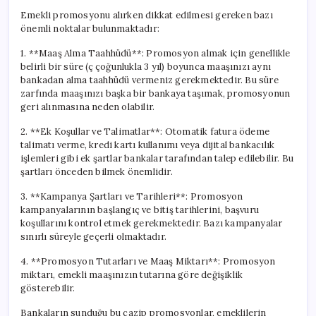
Emekli promosyonu alırken dikkat edilmesi gereken bazı
önemli noktalar bulunmaktadır:
1. **Maaş Alma Taahhüdü**: Promosyon almak için genellikle
belirli bir süre (ç çoğunlukla 3 yıl) boyunca maaşınızı aynı
bankadan alma taahhüdü vermeniz gerekmektedir. Bu süre
zarfında maaşınızı başka bir bankaya taşımak, promosyonun
geri alınmasına neden olabilir.
2. **Ek Koşullar ve Talimatlar**: Otomatik fatura ödeme
talimatı verme, kredi kartı kullanımı veya dijital bankacılık
işlemleri gibi ek şartlar bankalar tarafından talep edilebilir. Bu
şartları önceden bilmek önemlidir.
3. **Kampanya Şartları ve Tarihleri**: Promosyon
kampanyalarının başlangıç ve bitiş tarihlerini, başvuru
koşullarını kontrol etmek gerekmektedir. Bazı kampanyalar
sınırlı süreyle geçerli olmaktadır.
4. **Promosyon Tutarları ve Maaş Miktarı**: Promosyon
miktarı, emekli maaşınızın tutarına göre değişiklik
gösterebilir.
Bankaların sunduğu bu cazip promosyonlar, emeklilerin