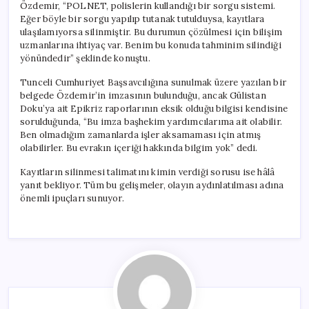
Özdemir, “POLNET, polislerin kullandığı bir sorgu sistemi.
Eğer böyle bir sorgu yapılıp tutanak tutulduysa, kayıtlara
ulaşılamıyorsa silinmiştir. Bu durumun çözülmesi için bilişim
uzmanlarına ihtiyaç var. Benim bu konuda tahminim silindiği
yönündedir” şeklinde konuştu.
Tunceli Cumhuriyet Başsavcılığına sunulmak üzere yazılan bir
belgede Özdemir’in imzasının bulunduğu, ancak Gülistan
Doku’ya ait Epikriz raporlarının eksik olduğu bilgisi kendisine
sorulduğunda, “Bu imza başhekim yardımcılarıma ait olabilir.
Ben olmadığım zamanlarda işler aksamaması için atmış
olabilirler. Bu evrakın içeriği hakkında bilgim yok” dedi.
Kayıtların silinmesi talimatını kimin verdiği sorusu ise hâlâ
yanıt bekliyor. Tüm bu gelişmeler, olayın aydınlatılması adına
önemli ipuçları sunuyor.