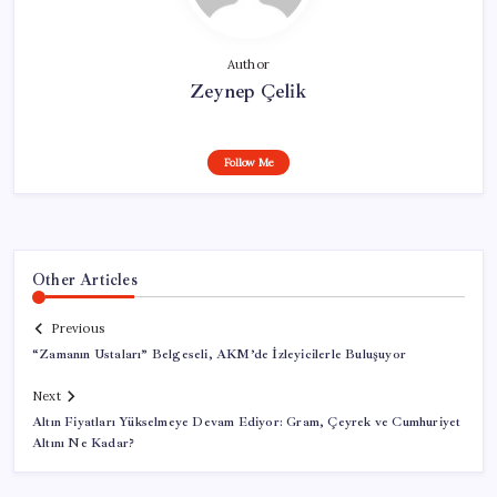
Author
Zeynep Çelik
Follow Me
Other Articles
Previous
“Zamanın Ustaları” Belgeseli, AKM’de İzleyicilerle Buluşuyor
Next
Altın Fiyatları Yükselmeye Devam Ediyor: Gram, Çeyrek ve Cumhuriyet
Altını Ne Kadar?