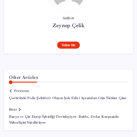
Author
Zeynep Çelik
Follow Me
Other Articles
Previous
Çorlu’daki Polis Şehitleri: Olayın Şok Edici Ayrıntıları Gün Yüzüne Çıktı
Next
Rusya ve Çin Enerji İşbirliği Derinleşiyor: Ruble, Dolar Karşısında
Yükselişini Sürdürüyor