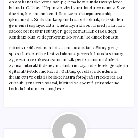
onlara kendi ilkelerine sahip çıkma konusunda tavsiyelerde
bulundu. Göktaş, “Hepiniz bizleri gururlandırıyorsunuz. Size
önerim, her zaman kendi ilkenize ve duruşunuza sahip
çıkmanızdır. Zorluklar karşısında sabırlı olmak, üstesinden
gelmenizi sağlayacaktır. Unutmayın ki sosyal medya hayatın
sadece bir kesitini sunuyor; gerçek mutluluk orada değil.
Kendiniz olun ve değerlerinizi koruyun,” şeklinde konuştu.
Etkinlikte düzenlenen kahvaltının ardından Göktaş, genç
sporcularla birlikte festival alanına geçerek, burada sanatçı
Ayşe Atam ve orkestrasının müzik performansını dinledi.
Ayrıca, interaktif deneyim alanlarını ziyaret ederek, gençlerin
dijital aktivitelerine katıldı. Göktaş, çocuklara dondurma
ikram etti ve onlarla birlikte hatıra fotoğrafları çektirdi. Bu
etkinlik, gençlerin sosyal, kültürel ve sportif gelişimlerine
katkıda bulunmayı amaçlıyor.