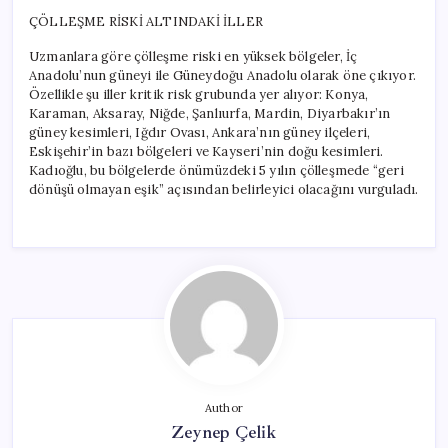
ÇÖLLEŞME RİSKİ ALTINDAKİ İLLER
Uzmanlara göre çölleşme riski en yüksek bölgeler, İç
Anadolu’nun güneyi ile Güneydoğu Anadolu olarak öne çıkıyor.
Özellikle şu iller kritik risk grubunda yer alıyor: Konya,
Karaman, Aksaray, Niğde, Şanlıurfa, Mardin, Diyarbakır’ın
güney kesimleri, Iğdır Ovası, Ankara’nın güney ilçeleri,
Eskişehir’in bazı bölgeleri ve Kayseri’nin doğu kesimleri.
Kadıoğlu, bu bölgelerde önümüzdeki 5 yılın çölleşmede “geri
dönüşü olmayan eşik” açısından belirleyici olacağını vurguladı.
Author
Zeynep Çelik