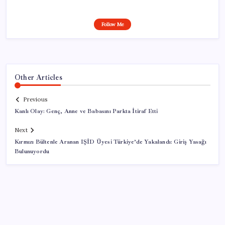
Follow Me
Other Articles
Previous
Kanlı Olay: Genç, Anne ve Babasını Parkta İtiraf Etti
Next
Kırmızı Bültenle Aranan IŞİD Üyesi Türkiye’de Yakalandı: Giriş Yasağı
Bulunuyordu