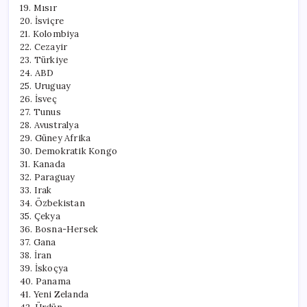
19. Mısır
20. İsviçre
21. Kolombiya
22. Cezayir
23. Türkiye
24. ABD
25. Uruguay
26. İsveç
27. Tunus
28. Avustralya
29. Güney Afrika
30. Demokratik Kongo
31. Kanada
32. Paraguay
33. Irak
34. Özbekistan
35. Çekya
36. Bosna-Hersek
37. Gana
38. İran
39. İskoçya
40. Panama
41. Yeni Zelanda