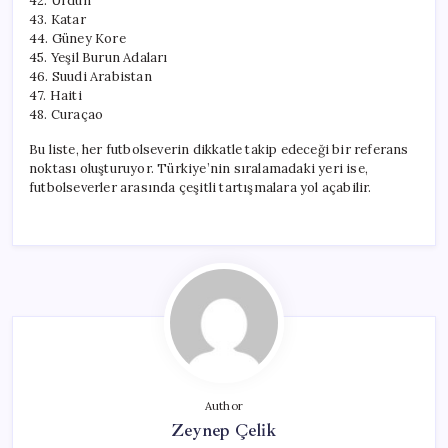
42. Ürdün
43. Katar
44. Güney Kore
45. Yeşil Burun Adaları
46. Suudi Arabistan
47. Haiti
48. Curaçao
Bu liste, her futbolseverin dikkatle takip edeceği bir referans
noktası oluşturuyor. Türkiye’nin sıralamadaki yeri ise,
futbolseverler arasında çeşitli tartışmalara yol açabilir.
Author
Zeynep Çelik