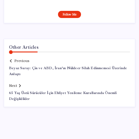
Follow Me
Other Articles
Previous
Beyaz Saray: Çin ve ABD, İran’ın Nükleer Silah Edinmemesi Üzerinde
Anlaştı
Next
65 Yaş Üstü Sürücüler İçin Ehliyet Yenileme Kurallarında Önemli
Değişiklikler