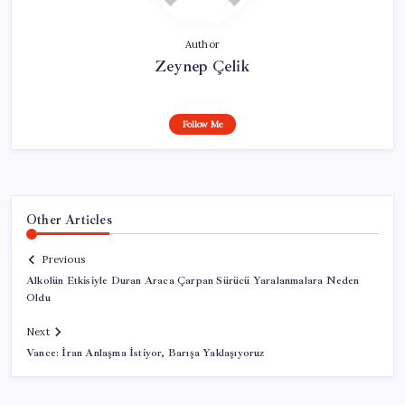
Author
Zeynep Çelik
Follow Me
Other Articles
Previous
Alkolün Etkisiyle Duran Araca Çarpan Sürücü Yaralanmalara Neden
Oldu
Next
Vance: İran Anlaşma İstiyor, Barışa Yaklaşıyoruz